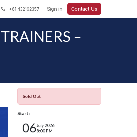
Sign in
Contact Us
+61 432162357
TRAINERS –
Sold Out
Starts
06
July 2026
8:00 PM