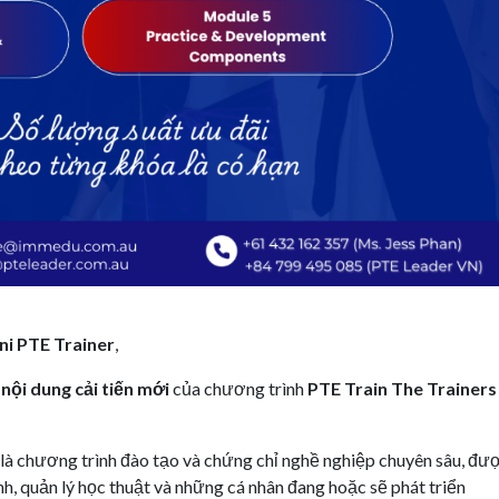
ni PTE Trainer
,
c
nội dung cải tiến mới
của chương trình
PTE Train The Trainers
à chương trình đào tạo và chứng chỉ nghề nghiệp chuyên sâu, đư
Anh, quản lý học thuật và những cá nhân đang hoặc sẽ phát triển