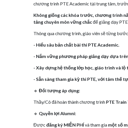
chương trình PTE Academic tại trung tâm, trườn
Không giống các khóa trước, chương trình nă
tảng chuyên môn vững chắc
để giảng dạy PTE 
Thông qua chương trình, giáo viên sẽ từng bước
- Hiểu sâu bản chất bài thi PTE Academic.
- Nắm vững phương pháp giảng dạy dựa trên 
- Xây dựng hệ thống lớp học, giáo trình và lộ 
- Sẵn sàng tham gia kỳ thi PTE, với tâm thế tự
🔹
Đối tượng áp dụng:
Thầy/Cô đã hoàn thành chương trình
PTE Train
🔹
Quyền lợi Alumni:
Được
đăng ký MIỄN PHÍ
và tham gia
một số m