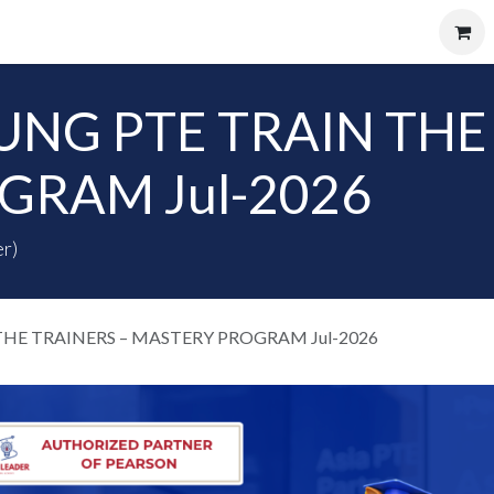
vents
Contact us
Careers
NG PTE TRAIN THE 
GRAM Jul-2026
r)
HE TRAINERS – MASTERY PROGRAM Jul-2026