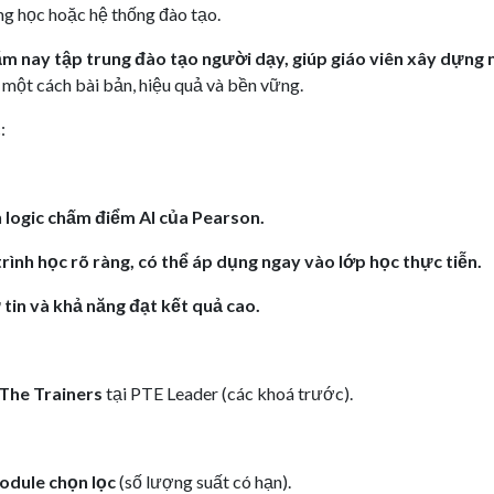
g học hoặc hệ thống đào tạo.
m nay tập trung đào tạo người dạy, giúp giáo viên xây dựng 
một cách bài bản, hiệu quả và bền vững.
:
logic chấm điểm AI của Pearson.
trình học rõ ràng, có thể áp dụng ngay vào lớp học thực tiễn.
 tin và khả năng đạt kết quả cao.
 The Trainers
tại PTE Leader (các khoá trước).
odule chọn lọc
(số lượng suất có hạn).